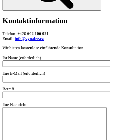
Kontaktinformation
Telefon: +420
602 106 021
Email:
info@vynalez.cz
Wir bieten kostenlose einführende Konsultation.
Ihr Name (erforderlich)
Ihre E-Mail (erforderlich)
Betreff
Ihre Nachricht