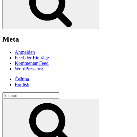
Meta
Anmelden
Feed der Einträge
Kommentar-Feed
WordPress.org
Čeština
English
Suche
nach:
Suchen