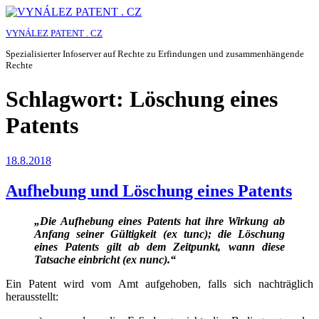
Zum
Inhalt
VYNÁLEZ PATENT . CZ
springen
Spezialisierter Infoserver auf Rechte zu Erfindungen und zusammenhängende
Rechte
Schlagwort:
Löschung eines
Patents
Veröffentlicht
18.8.2018
am
Aufhebung und Löschung eines Patents
„Die Aufhebung eines Patents hat ihre Wirkung ab
Anfang seiner Gültigkeit (ex tunc); die Löschung
eines Patents gilt ab dem Zeitpunkt, wann diese
Tatsache einbricht (ex nunc).“
Ein Patent wird vom Amt aufgehoben, falls sich nachträglich
herausstellt: