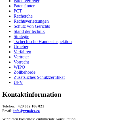
Patentvertreter
Patentämter
PCT
Recherche
Rechtsverletzungen
Schutz von Gerichts
Stand der technik
Strategie
Tschechische Handelsinspektion
Urheber
Verfahren
Vertreter
Vorrecht
WIPO
Zollbehörde
Zusätzliches Schutzzertifikat
ÚPV
Kontaktinformation
Telefon: +420
602 106 021
Email:
info@vynalez.cz
Wir bieten kostenlose einführende Konsultation.