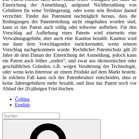
Einreichung der Anmeldung), aufgrund Nichtbezahlung von
Gebühren für seine Verlängerung, oder wenn sein Besitzer darauf
verzichtet. Findet das Patentamt nachträglich heraus, dass die
Bedingungen der Patenterteilung nicht eingehalten worden sind,
kann es das Patent auch völlig oder teilweise aufheben. Für den
Vorschlag auf Aufhebung eines Patents wird einerseits eine
Verwaltungsgebühr, aber auch eine Kaution bezahlt. Kaution wird
nur dann dem Vorschlagenden zurückerstattet, wenn seinem
Vorschlag nachgekommen wurde. Rechtlicher Patentschutz gilt 20
Jahre ab dem Datum der Einreichung der Anmeldung, jedoch kann
ein Patent auch früher „enden“, und zwar aus ökonomischen oder
geschäftlichen Gründen, z.B. wegen Veralterung der Technologie,
oder wenn kein Interesse an einem Produkt auf dem Markt besteht.
In solchem Fall kann sich der Patentbesitzer entscheiden, dass er
keine Jahresgebühren mehr bezahlt, und lässt das Patent noch vor
Ablauf der 20-jährigen Frist löschen.
Čeština
English
Suche
nach:
Suchen