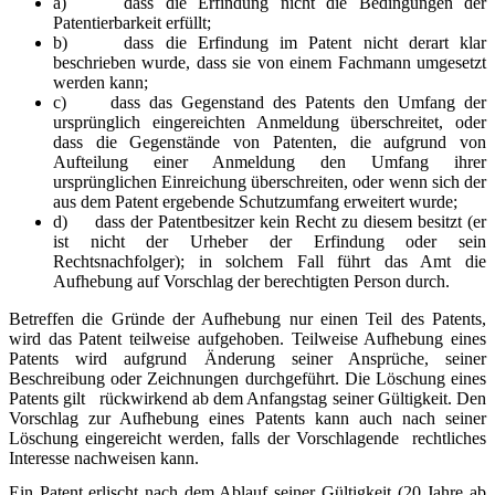
a) dass die Erfindung nicht die Bedingungen der
Patentierbarkeit erfüllt;
b) dass die Erfindung im Patent nicht derart klar
beschrieben wurde, dass sie von einem Fachmann umgesetzt
werden kann;
c) dass das Gegenstand des Patents den Umfang der
ursprünglich eingereichten Anmeldung überschreitet, oder
dass die Gegenstände von Patenten, die aufgrund von
Aufteilung einer Anmeldung den Umfang ihrer
ursprünglichen Einreichung überschreiten, oder wenn sich der
aus dem Patent ergebende Schutzumfang erweitert wurde;
d) dass der Patentbesitzer kein Recht zu diesem besitzt (er
ist nicht der Urheber der Erfindung oder sein
Rechtsnachfolger); in solchem Fall führt das Amt die
Aufhebung auf Vorschlag der berechtigten Person durch.
Betreffen die Gründe der Aufhebung nur einen Teil des Patents,
wird das Patent teilweise aufgehoben. Teilweise Aufhebung eines
Patents wird aufgrund Änderung seiner Ansprüche, seiner
Beschreibung oder Zeichnungen durchgeführt. Die Löschung eines
Patents gilt rückwirkend ab dem Anfangstag seiner Gültigkeit. Den
Vorschlag zur Aufhebung eines Patents kann auch nach seiner
Löschung eingereicht werden, falls der Vorschlagende rechtliches
Interesse nachweisen kann.
Ein Patent erlischt nach dem Ablauf seiner Gültigkeit (20 Jahre ab