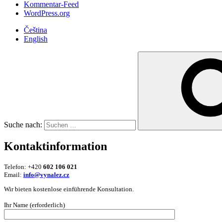
Kommentar-Feed
WordPress.org
Čeština
English
Suche nach:
Kontaktinformation
Telefon: +420
602 106 021
Email:
info@vynalez.cz
Wir bieten kostenlose einführende Konsultation.
Ihr Name (erforderlich)