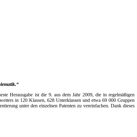
blematik.“
eueste Herausgabe ist die 9. aus dem Jahr 2009, die in regelmäßigen
die weiters in 120 Klassen, 628 Unterklassen und etwa 69 000 Gruppen
Orientierung unter den einzelnen Patenten zu vereinfachen. Dank dieses