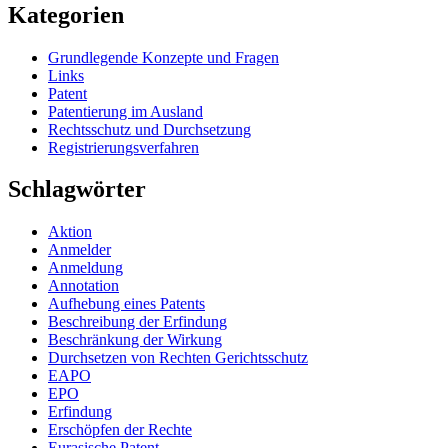
Kategorien
Grundlegende Konzepte und Fragen
Links
Patent
Patentierung im Ausland
Rechtsschutz und Durchsetzung
Registrierungsverfahren
Schlagwörter
Aktion
Anmelder
Anmeldung
Annotation
Aufhebung eines Patents
Beschreibung der Erfindung
Beschränkung der Wirkung
Durchsetzen von Rechten Gerichtsschutz
EAPO
EPO
Erfindung
Erschöpfen der Rechte
Eurasische Patent