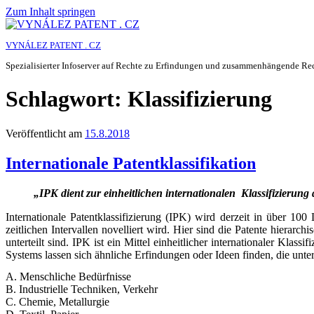
Zum Inhalt springen
VYNÁLEZ PATENT . CZ
Spezialisierter Infoserver auf Rechte zu Erfindungen und zusammenhängende Re
Schlagwort:
Klassifizierung
Veröffentlicht am
15.8.2018
Internationale Patentklassifikation
„IPK dient zur einheitlichen internationalen Klassifizierun
Internationale Patentklassifizierung (IPK) wird derzeit in über 10
zeitlichen Intervallen novelliert wird. Hier sind die Patente hiera
unterteilt sind. IPK ist ein Mittel einheitlicher internationaler Kla
Systems lassen sich ähnliche Erfindungen oder Ideen finden, die unte
A. Menschliche Bedürfnisse
B. Industrielle Techniken, Verkehr
C. Chemie, Metallurgie