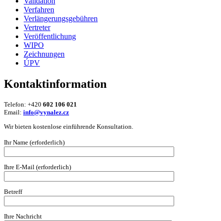
Validation
Verfahren
Verlängerungsgebühren
Vertreter
Veröffentlichung
WIPO
Zeichnungen
ÚPV
Kontaktinformation
Telefon: +420
602 106 021
Email:
info@vynalez.cz
Wir bieten kostenlose einführende Konsultation.
Ihr Name (erforderlich)
Ihre E-Mail (erforderlich)
Betreff
Ihre Nachricht