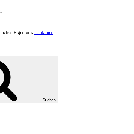
n
rbliches Eigentum:
Link hier
Suchen