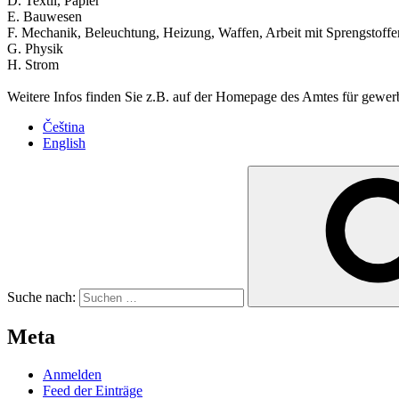
D. Textil, Papier
E. Bauwesen
F. Mechanik, Beleuchtung, Heizung, Waffen, Arbeit mit Sprengstoffe
G. Physik
H. Strom
Weitere Infos finden Sie z.B. auf der Homepage des Amtes für gewe
Čeština
English
Suche nach:
Meta
Anmelden
Feed der Einträge