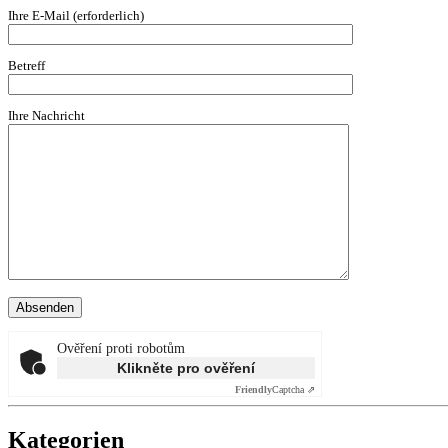
Ihre E-Mail (erforderlich)
Betreff
Ihre Nachricht
Ověření proti robotům
Klikněte pro ověření
Friendly
Captcha ⇗
Kategorien