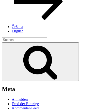
Čeština
English
Suche
nach:
Suchen
Meta
Anmelden
Feed der Einträge
Kommentar-Feed