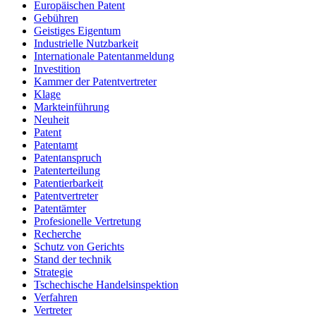
Europäischen Patent
Gebühren
Geistiges Eigentum
Industrielle Nutzbarkeit
Internationale Patentanmeldung
Investition
Kammer der Patentvertreter
Klage
Markteinführung
Neuheit
Patent
Patentamt
Patentanspruch
Patenterteilung
Patentierbarkeit
Patentvertreter
Patentämter
Profesionelle Vertretung
Recherche
Schutz von Gerichts
Stand der technik
Strategie
Tschechische Handelsinspektion
Verfahren
Vertreter