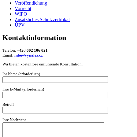
Veröffentlichung
Vorrecht
WIPO
Zusätzliches Schutzzertifikat
ÚPV
Kontaktinformation
Telefon: +420
602 106 021
Email:
info@vynalez.cz
Wir bieten kostenlose einführende Konsultation.
Ihr Name (erforderlich)
Ihre E-Mail (erforderlich)
Betreff
Ihre Nachricht