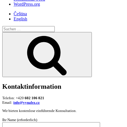
WordPress.org
Čeština
English
Suche
nach:
Suchen
Kontaktinformation
Telefon: +420
602 106 021
Email:
info@vynalez.cz
Wir bieten kostenlose einführende Konsultation.
Ihr Name (erforderlich)