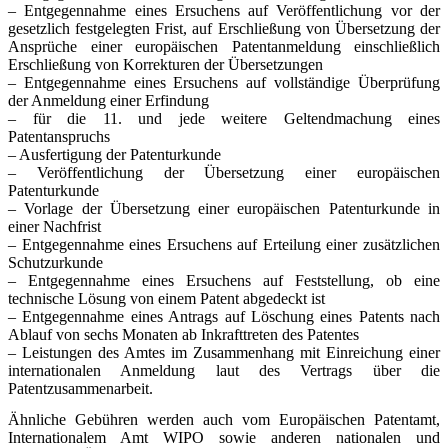
– Entgegennahme eines Ersuchens auf Veröffentlichung vor der
gesetzlich festgelegten Frist, auf Erschließung von Übersetzung der
Ansprüche einer europäischen Patentanmeldung einschließlich
Erschließung von Korrekturen der Übersetzungen
– Entgegennahme eines Ersuchens auf vollständige Überprüfung
der Anmeldung einer Erfindung
– für die 11. und jede weitere Geltendmachung eines
Patentanspruchs
– Ausfertigung der Patenturkunde
– Veröffentlichung der Übersetzung einer europäischen
Patenturkunde
– Vorlage der Übersetzung einer europäischen Patenturkunde in
einer Nachfrist
– Entgegennahme eines Ersuchens auf Erteilung einer zusätzlichen
Schutzurkunde
– Entgegennahme eines Ersuchens auf Feststellung, ob eine
technische Lösung von einem Patent abgedeckt ist
– Entgegennahme eines Antrags auf Löschung eines Patents nach
Ablauf von sechs Monaten ab Inkrafttreten des Patentes
– Leistungen des Amtes im Zusammenhang mit Einreichung einer
internationalen Anmeldung laut des Vertrags über die
Patentzusammenarbeit.
Ähnliche Gebühren werden auch vom Europäischen Patentamt,
Internationalem Amt WIPO sowie anderen nationalen und