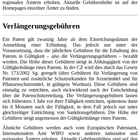
regionalen Ämtern erhoben. Aktuelle Gebührenhöhe ist auf der
Homepages einzelner Ämter zu finden.
Verlängerungsgebühren
Ein Patent gilt zwanzig Jahre ab dem Einreichungsdatum der
Anmeldung einer Erfindung. Das jedoch nur unter der
Voraussetzung, dass die jährlichen Gebühren für die Erhaltung des
Patents in Gültigkeit – also die Verlängerungsgebühren – bezahlt
werden. Die Höhe dieser Gebühren steigt in Abhängigkeit von der
Gültigkeitslänge eines Patents. In der CZ wird dies durch das Gesetz
Nr. 173/2002 Sg. geregelt (über Gebühren für Verlängerung von
Patenten und zusätzliche Schutzurkunden für Arzneimittel und für
Pflanzenschutzmittel, in gültigem Wortlaut). Diese Gebühren sind
einmalig zu entrichten, auch rückwirkend nach der Entscheidung
über die Patenschutzerteilung. Die Verlängerungsgebühren lassen
sich frühestens 1 Jahr vor ihrer Fälligkeit entrichten, spätestens dann
bis 6 Monaten nach der Fälligkeit, in dem Fall jedoch nur unter
gleichzeitiger Entrichtung von Sanktionsgebühren. Die Höhe der
Gebühren steigt angemessen der Gültigkeitslänge eines Patents.
Ähnliche Gebühren werden auch vom Europäischen Patentamt,
Internationalem Amt WIPO sowie anderen nationalen und
regionalen Ämtern erhoben. Aktuelle Gebührenhöhen sind auf den