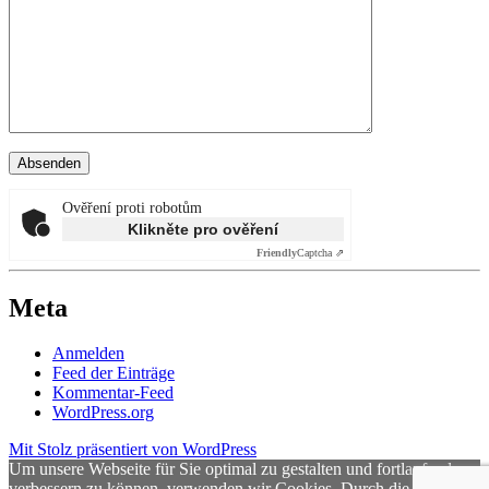
Ověření proti robotům
Klikněte pro ověření
Friendly
Captcha ⇗
Meta
Anmelden
Feed der Einträge
Kommentar-Feed
WordPress.org
Mit Stolz präsentiert von WordPress
Um unsere Webseite für Sie optimal zu gestalten und fortlaufend
verbessern zu können, verwenden wir Cookies. Durch die weitere