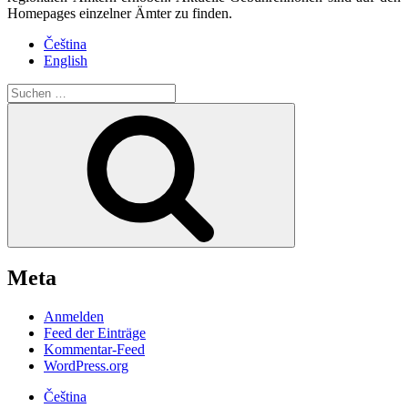
Homepages einzelner Ämter zu finden.
Čeština
English
Suche
nach:
Suchen
Meta
Anmelden
Feed der Einträge
Kommentar-Feed
WordPress.org
Čeština