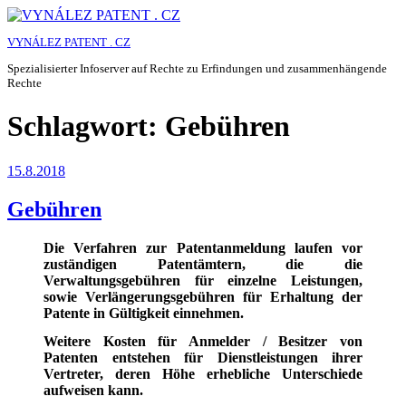
Zum
Inhalt
VYNÁLEZ PATENT . CZ
springen
Spezialisierter Infoserver auf Rechte zu Erfindungen und zusammenhängende
Rechte
Schlagwort:
Gebühren
Veröffentlicht
15.8.2018
am
Gebühren
Die Verfahren zur Patentanmeldung laufen vor
zuständigen Patentämtern, die die
Verwaltungsgebühren für einzelne Leistungen,
sowie Verlängerungsgebühren für Erhaltung der
Patente in Gültigkeit einnehmen.
Weitere Kosten für Anmelder / Besitzer von
Patenten entstehen für Dienstleistungen ihrer
Vertreter, deren Höhe erhebliche Unterschiede
aufweisen kann.