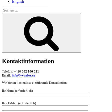
English
Suche
nach:
Suchen
Kontaktinformation
Telefon: +420
602 106 021
Email:
info@vynalez.cz
Wir bieten kostenlose einführende Konsultation.
Ihr Name (erforderlich)
Ihre E-Mail (erforderlich)