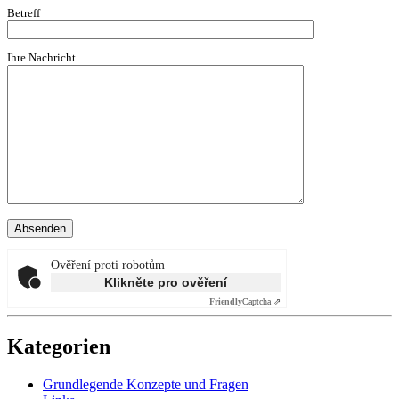
Betreff
Ihre Nachricht
Ověření proti robotům
Klikněte pro ověření
Friendly
Captcha ⇗
Kategorien
Grundlegende Konzepte und Fragen