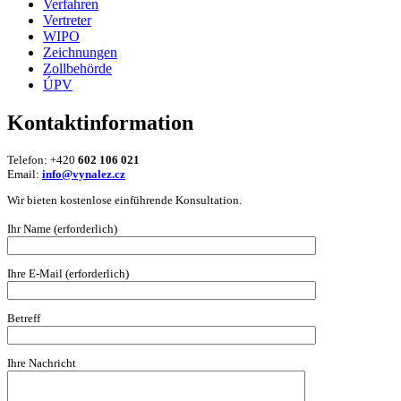
Verfahren
Vertreter
WIPO
Zeichnungen
Zollbehörde
ÚPV
Kontaktinformation
Telefon: +420
602 106 021
Email:
info@vynalez.cz
Wir bieten kostenlose einführende Konsultation.
Ihr Name (erforderlich)
Ihre E-Mail (erforderlich)
Betreff
Ihre Nachricht