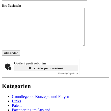
Ihre Nachricht
Ověření proti robotům
Klikněte pro ověření
Friendly
Captcha ⇗
Kategorien
Grundlegende Konzepte und Fragen
Links
Patent
Patentierung im Ausland