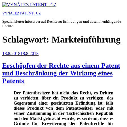
Zum
Inhalt
VYNÁLEZ PATENT . CZ
springen
Spezialisierter Infoserver auf Rechte zu Erfindungen und zusammenhängende
Rechte
Schlagwort:
Markteinführung
Veröffentlicht
18.8.2018
18.8.2018
am
Erschöpfen der Rechte aus einem Patent
und Beschränkung der Wirkung eines
Patents
Der Patentbesitzer hat nicht das Recht, es Dritten
zu verbieten, über ein Produkt zu verfügen, das
Gegenstand einer geschützten Erfindung ist, falls
dieses Produkt von dem Patentbesitzer oder mit
seiner Zustimmung in der Tschechischen Republik
auf den Markt gebracht wurde, es sei denn, dass es
Gründe für Erweiterung der Patentrechte für