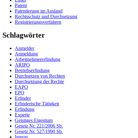
Patent
Patentierung im Ausland
Rechtsschutz und Durchsetzung
Registrierungsverfahren
Schlagwörter
Anmelder
Anmeldung
Arbeitnehmererfindung
ARIPO
Betriebserfindung
Durchsetzen von Rechten
Durchsetzung der Rechte
EAPO
EPO
Erfinder
Erfinderische Tätigkeit
Erfindung
Experte
Geistiges Eigentum
Gesetz Nr. 221/2006 Sb.
Gesetz Nr. 527/1990 Sb.
Import