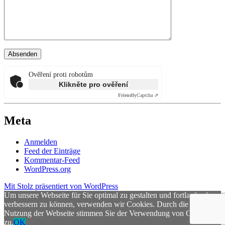
Ověření proti robotům
Klikněte pro ověření
Friendly
Captcha ⇗
Meta
Anmelden
Feed der Einträge
Kommentar-Feed
WordPress.org
Mit Stolz präsentiert von WordPress
Um unsere Webseite für Sie optimal zu gestalten und fortlaufend
verbessern zu können, verwenden wir Cookies. Durch die weitere
Nutzung der Webseite stimmen Sie der Verwendung von Cookies
zu.
OK