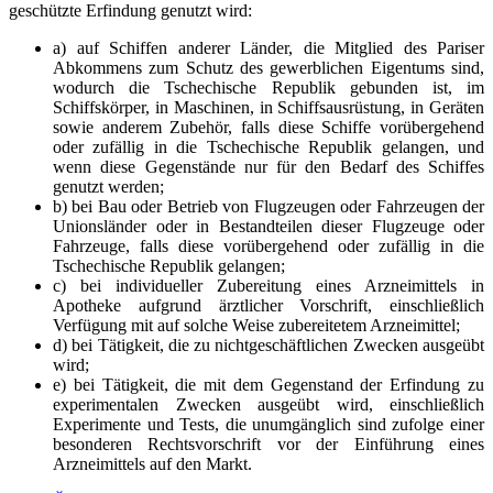
geschützte Erfindung genutzt wird:
a) auf Schiffen anderer Länder, die Mitglied des Pariser
Abkommens zum Schutz des gewerblichen Eigentums sind,
wodurch die Tschechische Republik gebunden ist, im
Schiffskörper, in Maschinen, in Schiffsausrüstung, in Geräten
sowie anderem Zubehör, falls diese Schiffe vorübergehend
oder zufällig in die Tschechische Republik gelangen, und
wenn diese Gegenstände nur für den Bedarf des Schiffes
genutzt werden;
b) bei Bau oder Betrieb von Flugzeugen oder Fahrzeugen der
Unionsländer oder in Bestandteilen dieser Flugzeuge oder
Fahrzeuge, falls diese vorübergehend oder zufällig in die
Tschechische Republik gelangen;
c) bei individueller Zubereitung eines Arzneimittels in
Apotheke aufgrund ärztlicher Vorschrift, einschließlich
Verfügung mit auf solche Weise zubereitetem Arzneimittel;
d) bei Tätigkeit, die zu nichtgeschäftlichen Zwecken ausgeübt
wird;
e) bei Tätigkeit, die mit dem Gegenstand der Erfindung zu
experimentalen Zwecken ausgeübt wird, einschließlich
Experimente und Tests, die unumgänglich sind zufolge einer
besonderen Rechtsvorschrift vor der Einführung eines
Arzneimittels auf den Markt.