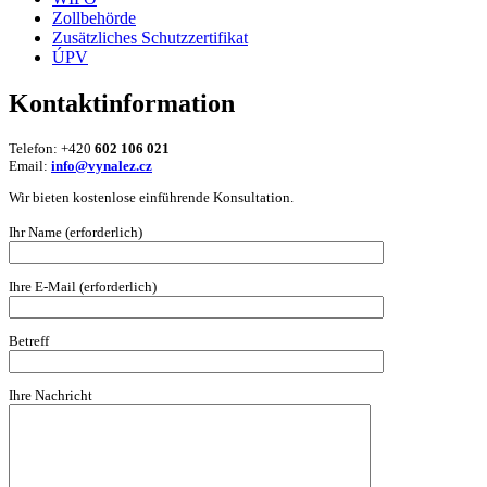
Zollbehörde
Zusätzliches Schutzzertifikat
ÚPV
Kontaktinformation
Telefon: +420
602 106 021
Email:
info@vynalez.cz
Wir bieten kostenlose einführende Konsultation.
Ihr Name (erforderlich)
Ihre E-Mail (erforderlich)
Betreff
Ihre Nachricht