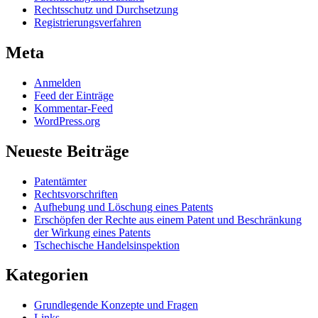
Rechtsschutz und Durchsetzung
Registrierungsverfahren
Meta
Anmelden
Feed der Einträge
Kommentar-Feed
WordPress.org
Neueste Beiträge
Patentämter
Rechtsvorschriften
Aufhebung und Löschung eines Patents
Erschöpfen der Rechte aus einem Patent und Beschränkung
der Wirkung eines Patents
Tschechische Handelsinspektion
Kategorien
Grundlegende Konzepte und Fragen
Links