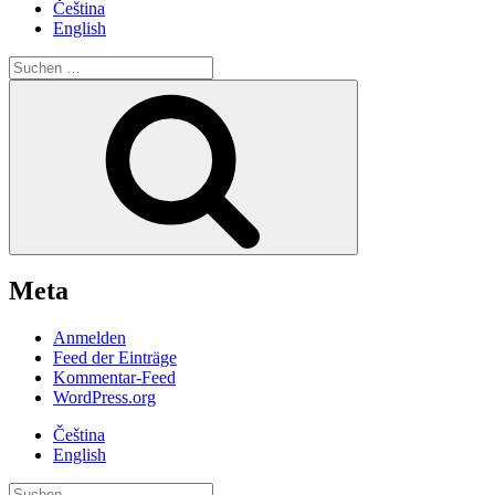
Čeština
English
Suche
nach:
Suchen
Meta
Anmelden
Feed der Einträge
Kommentar-Feed
WordPress.org
Čeština
English
Suche