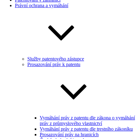
Právní ochrana a vymáhání
Služby patentového zástupce
Prosazování práv k patentu
Vymáhání práv z patentu dle zákona o vymáhání
práv z průmyslového vlastnictví
Vymáhání práv z patentu dle trestního zákoníku
Prosazování práv na hranicích