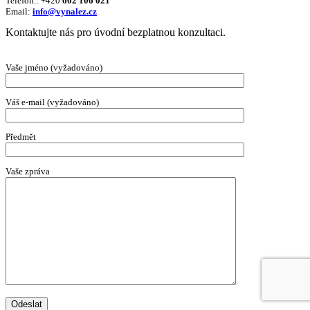
Telefon.: +420
602 106 021
Email:
info@vynalez.cz
Kontaktujte nás pro úvodní bezplatnou konzultaci.
Vaše jméno (vyžadováno)
Váš e-mail (vyžadováno)
Předmět
Vaše zpráva