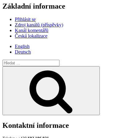
Základní informace
Přihlásit se
Zdroj kanálů (příspěvky)
Kanál komentářů
Česká lokalizace
English
Deutsch
Hledat:
Hledání
Kontaktní informace