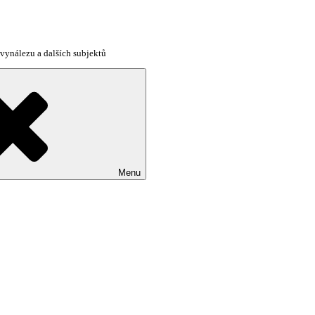
vynálezu a dalších subjektů
Menu