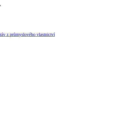
áv z průmyslového vlastnictví