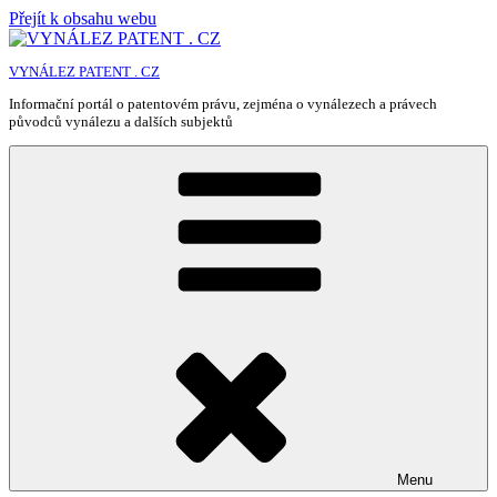
Přejít k obsahu webu
VYNÁLEZ PATENT . CZ
Informační portál o patentovém právu, zejména o vynálezech a právech
původců vynálezu a dalších subjektů
Menu