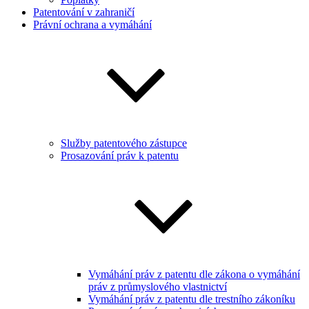
Patentování v zahraničí
Právní ochrana a vymáhání
Služby patentového zástupce
Prosazování práv k patentu
Vymáhání práv z patentu dle zákona o vymáhání
práv z průmyslového vlastnictví
Vymáhání práv z patentu dle trestního zákoníku