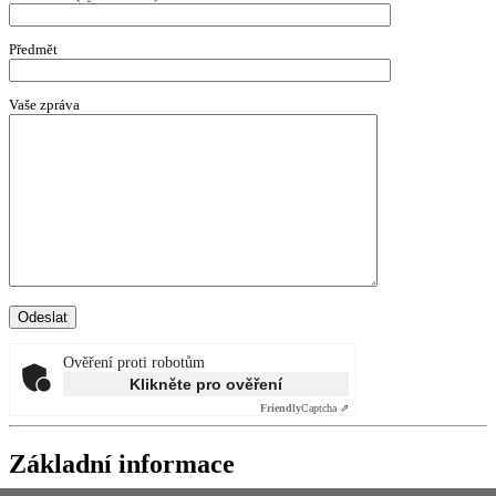
Předmět
Vaše zpráva
Ověření proti robotům
Klikněte pro ověření
Friendly
Captcha ⇗
Základní informace