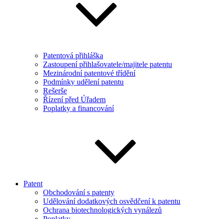
Patentová přihláška
Zastoupení přihlašovatele/majitele patentu
Mezinárodní patentové třídění
Podmínky udělení patentu
Rešerše
Řízení před Úřadem
Poplatky a financování
Patent
Obchodování s patenty
Udělování dodatkových osvědčení k patentu
Ochrana biotechnologických vynálezů
Poplatky