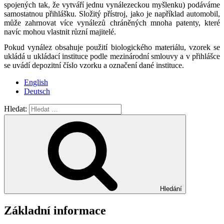
spojených tak, že vytváří jednu vynálezeckou myšlenku) podáváme
samostatnou přihlášku. Složitý přístroj, jako je například automobil,
může zahrnovat více vynálezů chráněných mnoha patenty, které
navíc mohou vlastnit různí majitelé.
Pokud vynález obsahuje použití biologického materiálu, vzorek se
ukládá u ukládací instituce podle mezinárodní smlouvy a v přihlášce
se uvádí depozitní číslo vzorku a označení dané instituce.
English
Deutsch
Hledat:
Hledání
Základní informace