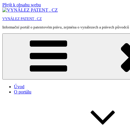
Přejít k obsahu webu
VYNÁLEZ PATENT . CZ
Informační portál o patentovém právu, zejména o vynálezech a právech původců 
Úvod
O portálu