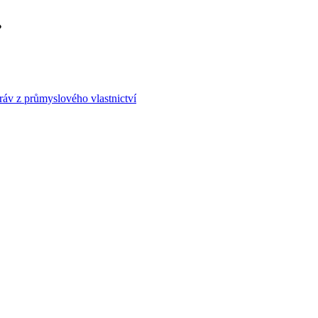
áv z průmyslového vlastnictví