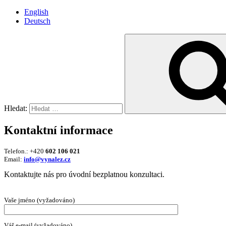
English
Deutsch
Hledat:
Kontaktní informace
Telefon.: +420
602 106 021
Email:
info@vynalez.cz
Kontaktujte nás pro úvodní bezplatnou konzultaci.
Vaše jméno (vyžadováno)
Váš e-mail (vyžadováno)