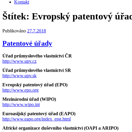
Kontakt
Štítek:
Evropský patentový úřa
Publikováno
27.7.2018
Patentové úřady
Úřad průmyslového vlastnictví ČR
http://www.upv.cz
Úřad průmyslového vlastnictví SR
http://www.upv.sk
Evropský patentový úřad (EPO)
http://www.epo.org
Mezinárodní úřad (WIPO)
http://www.wipo.int
Euroasijský patentový úřad (EAPO)
http://www.eapo.org/index_eng.html
Africké organizace duševního vlastnictví (OAPI a ARIPO)