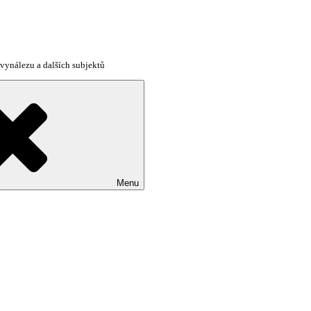
vynálezu a dalších subjektů
Menu