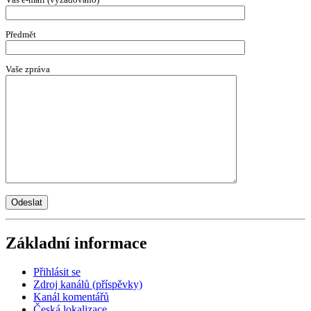
Předmět
Vaše zpráva
Základní informace
Přihlásit se
Zdroj kanálů (příspěvky)
Kanál komentářů
Česká lokalizace