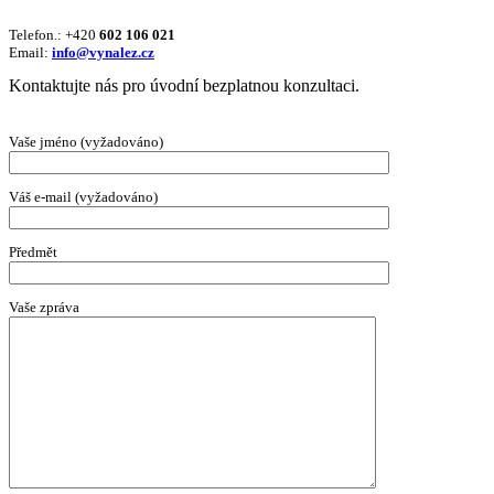
Telefon.: +420
602 106 021
Email:
info@vynalez.cz
Kontaktujte nás pro úvodní bezplatnou konzultaci.
Vaše jméno (vyžadováno)
Váš e-mail (vyžadováno)
Předmět
Vaše zpráva