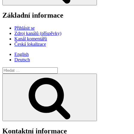
Základní informace
Přihlásit se
Zdroj kanálů (příspěvky)
Kanál komentářů
Česká lokalizace
English
Deutsch
Hledat:
Hledání
Kontaktní informace