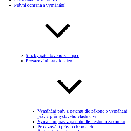
Právní ochrana a vymáhání
Služby patentového zástupce
Prosazování práv k patentu
Vymáhání práv z patentu dle zákona o vymáhání
práv z průmyslového vlastnictví
Vymáhání práv z patentu dle trestního zákoníku
Prosazování práv na hranicích