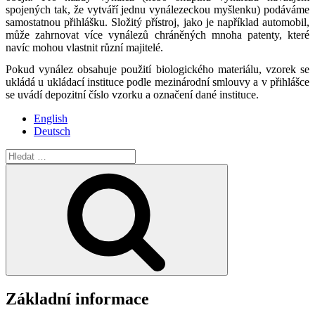
spojených tak, že vytváří jednu vynálezeckou myšlenku) podáváme
samostatnou přihlášku. Složitý přístroj, jako je například automobil,
může zahrnovat více vynálezů chráněných mnoha patenty, které
navíc mohou vlastnit různí majitelé.
Pokud vynález obsahuje použití biologického materiálu, vzorek se
ukládá u ukládací instituce podle mezinárodní smlouvy a v přihlášce
se uvádí depozitní číslo vzorku a označení dané instituce.
English
Deutsch
Hledat:
Hledání
Základní informace