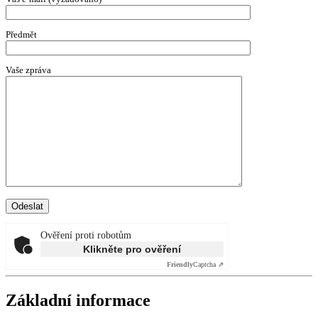
Předmět
Vaše zpráva
Ověření proti robotům
Klikněte pro ověření
Friendly
Captcha ⇗
Základní informace