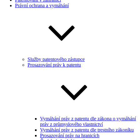
Právní ochrana a vymáhání
Služby patentového zástupce
Prosazování práv k patentu
Vymáhání práv z patentu dle zákona o vymáhání
práv z průmyslového vlastnictví
Vymáhání práv z patentu dle trestního zákoníku
Prosazování práv na hranicích