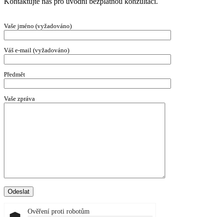
Kontaktujte nás pro úvodní bezplatnou konzultaci.
Vaše jméno (vyžadováno)
Váš e-mail (vyžadováno)
Předmět
Vaše zpráva
Ověření proti robotům