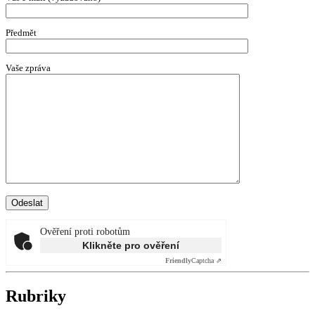
Předmět
Vaše zpráva
Ověření proti robotům
Klikněte pro ověření
Friendly
Captcha ⇗
Rubriky