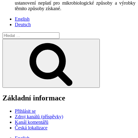
ustanovení neplatí pro mikrobiologické způsoby a výrobky
těmito způsoby získané.
English
Deutsch
Hledat:
Hledání
Základní informace
Přihlásit se
Zdroj kanálů (příspěvky)
Kanál komentářů
Česká lokalizace