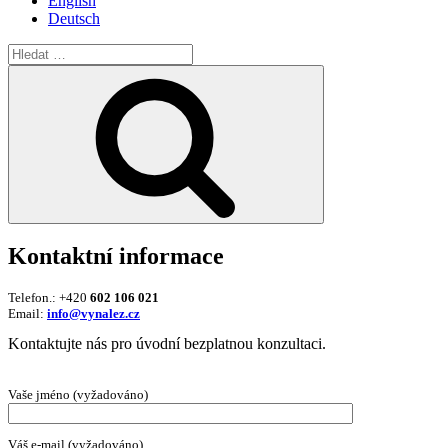
English
Deutsch
Hledat:
Hledání
Kontaktní informace
Telefon.: +420
602 106 021
Email:
info@vynalez.cz
Kontaktujte nás pro úvodní bezplatnou konzultaci.
Vaše jméno (vyžadováno)
Váš e-mail (vyžadováno)