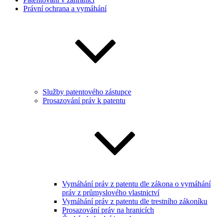
Právní ochrana a vymáhání
Služby patentového zástupce
Prosazování práv k patentu
Vymáhání práv z patentu dle zákona o vymáhání
práv z průmyslového vlastnictví
Vymáhání práv z patentu dle trestního zákoníku
Prosazování práv na hranicích