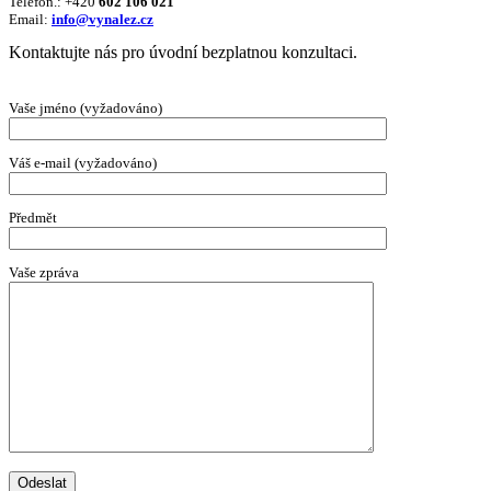
Telefon.: +420
602 106 021
Email:
info@vynalez.cz
Kontaktujte nás pro úvodní bezplatnou konzultaci.
Vaše jméno (vyžadováno)
Váš e-mail (vyžadováno)
Předmět
Vaše zpráva