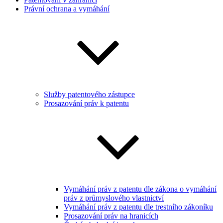
Právní ochrana a vymáhání
Služby patentového zástupce
Prosazování práv k patentu
Vymáhání práv z patentu dle zákona o vymáhání
práv z průmyslového vlastnictví
Vymáhání práv z patentu dle trestního zákoníku
Prosazování práv na hranicích