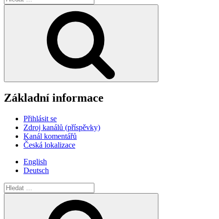
Hledání
Základní informace
Přihlásit se
Zdroj kanálů (příspěvky)
Kanál komentářů
Česká lokalizace
English
Deutsch
Hledat:
Hledání