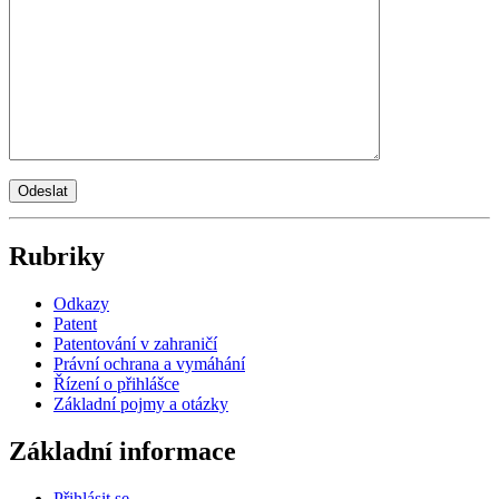
Rubriky
Odkazy
Patent
Patentování v zahraničí
Právní ochrana a vymáhání
Řízení o přihlášce
Základní pojmy a otázky
Základní informace
Přihlásit se