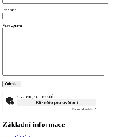
Předmět
Vaše zpráva
Ověření proti robotům
Klikněte pro ověření
Friendly
Captcha ⇗
Základní informace