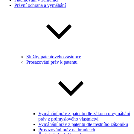
Právní ochrana a vymáhání
Služby patentového zástupce
Prosazování práv k patentu
Vymáhání práv z patentu dle zákona o vymáhání
práv z průmyslového vlastnictví
Vymáhání práv z patentu dle trestního zákoníku
Prosazování práv na hranicích