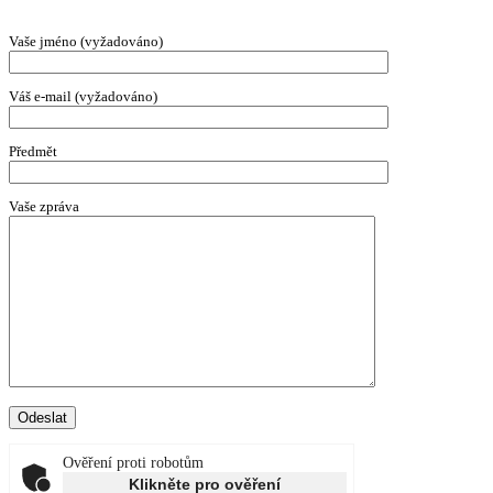
Vaše jméno (vyžadováno)
Váš e-mail (vyžadováno)
Předmět
Vaše zpráva
Ověření proti robotům
Klikněte pro ověření