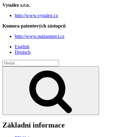
Vynález s.r.o.
http://www.vynalez.cz
Komora patentových zástupců
http://www.patzastupci.cz
English
Deutsch
Hledat:
Hledání
Základní informace