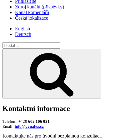
Přihlásit se
Zdroj kanálů (příspěvky)
Kanál komentářů
Česká lokalizace
English
Deutsch
Hledat:
Hledání
Kontaktní informace
Telefon.: +420
602 106 021
Email:
info@vynalez.cz
Kontaktujte nás pro úvodní bezplatnou konzultaci.