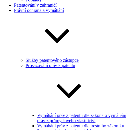
Patentování v zahraničí
Právní ochrana a vymáhání
Služby patentového zástupce
Prosazování práv k patentu
Vymáhání práv z patentu dle zákona o vymáhání
práv z průmyslového vlastnictví
Vymáhání práv z patentu dle trestního zákoníku