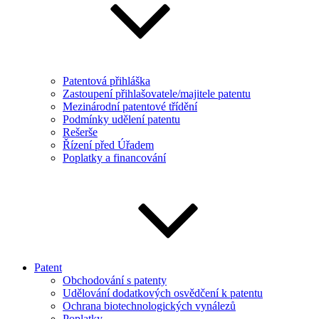
Patentová přihláška
Zastoupení přihlašovatele/majitele patentu
Mezinárodní patentové třídění
Podmínky udělení patentu
Rešerše
Řízení před Úřadem
Poplatky a financování
Patent
Obchodování s patenty
Udělování dodatkových osvědčení k patentu
Ochrana biotechnologických vynálezů
Poplatky