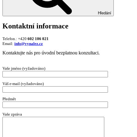
Hledání
Kontaktní informace
Telefon.: +420
602 106 021
Email:
info@vynalez.cz
Kontaktujte nás pro úvodní bezplatnou konzultaci.
Vaše jméno (vyžadováno)
Váš e-mail (vyžadováno)
Předmět
Vaše zpráva