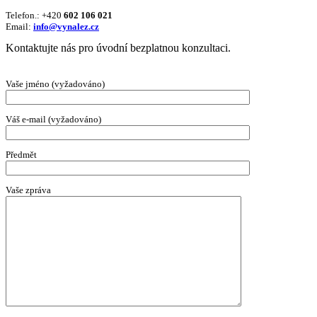
Telefon.: +420
602 106 021
Email:
info@vynalez.cz
Kontaktujte nás pro úvodní bezplatnou konzultaci.
Vaše jméno (vyžadováno)
Váš e-mail (vyžadováno)
Předmět
Vaše zpráva