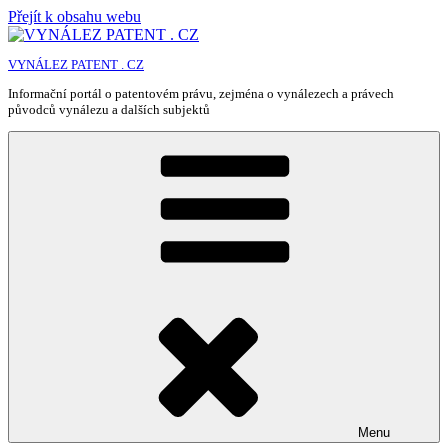
Přejít k obsahu webu
VYNÁLEZ PATENT . CZ
Informační portál o patentovém právu, zejména o vynálezech a právech
původců vynálezu a dalších subjektů
Menu