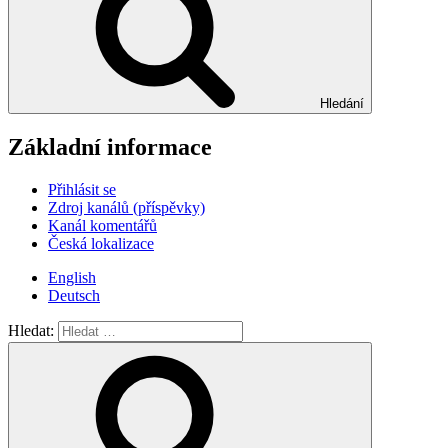
Hledání
Základní informace
Přihlásit se
Zdroj kanálů (příspěvky)
Kanál komentářů
Česká lokalizace
English
Deutsch
Hledat: