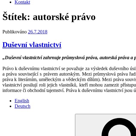
Kontakt
Štítek:
autorské právo
Publikováno
26.7.2018
Duševní vlastnictví
„Duševní vlastnictví zahrnuje průmyslová práva, autorská práva a 
Právo k duševnímu vlastnictví se považuje za výsledek duševního úsil
a práva související s právem autorským. Mezi průmyslová práva řad
práva k literárním, uměleckým a vědeckým dílům). Mezi práva sou
vlastnictví posilují roli jejich vlastníků, kteří mohou zamezit přís
informace či obchodní tajemství. Práva k duševnímu vlastnictví jsou 
English
Deutsch