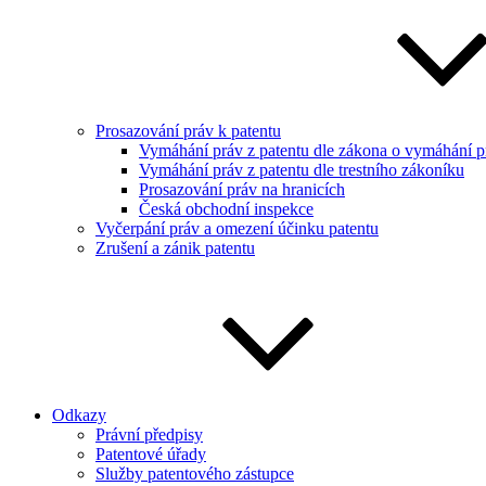
Prosazování práv k patentu
Vymáhání práv z patentu dle zákona o vymáhání pr
Vymáhání práv z patentu dle trestního zákoníku
Prosazování práv na hranicích
Česká obchodní inspekce
Vyčerpání práv a omezení účinku patentu
Zrušení a zánik patentu
Odkazy
Právní předpisy
Patentové úřady
Služby patentového zástupce