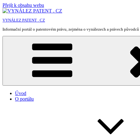
Přejít k obsahu webu
VYNÁLEZ PATENT . CZ
Informační portál o patentovém právu, zejména o vynálezech a právech původců 
Úvod
O portálu