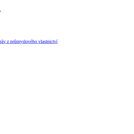
áv z průmyslového vlastnictví