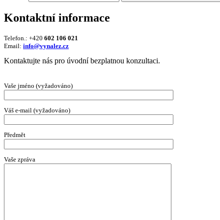
Kontaktní informace
Telefon.: +420
602 106 021
Email:
info@vynalez.cz
Kontaktujte nás pro úvodní bezplatnou konzultaci.
Vaše jméno (vyžadováno)
Váš e-mail (vyžadováno)
Předmět
Vaše zpráva