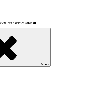
vynálezu a dalších subjektů
Menu