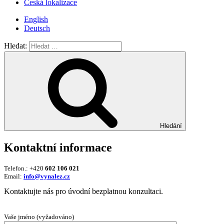
Česká lokalizace
English
Deutsch
Hledat:
Hledání
Kontaktní informace
Telefon.: +420
602 106 021
Email:
info@vynalez.cz
Kontaktujte nás pro úvodní bezplatnou konzultaci.
Vaše jméno (vyžadováno)