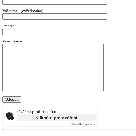
Váš e-mail (vyžadováno)
Předmět
Vaše zpráva
Ověření proti robotům
Klikněte pro ověření
Friendly
Captcha ⇗