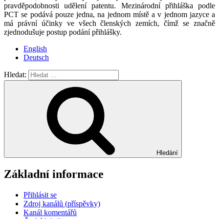
pravděpodobnosti udělení patentu. Mezinárodní přihláška podle
PCT se podává pouze jedna, na jednom místě a v jednom jazyce a
má právní účinky ve všech členských zemích, čímž se značně
zjednodušuje postup podání přihlášky.
English
Deutsch
Hledat:
Hledání
Základní informace
Přihlásit se
Zdroj kanálů (příspěvky)
Kanál komentářů