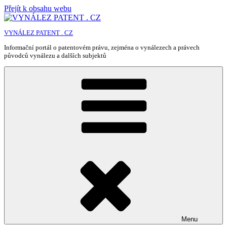
Přejít k obsahu webu
VYNÁLEZ PATENT . CZ
Informační portál o patentovém právu, zejména o vynálezech a právech
původců vynálezu a dalších subjektů
Menu