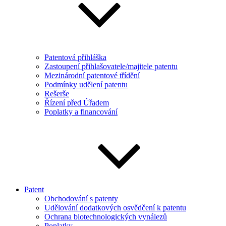
Patentová přihláška
Zastoupení přihlašovatele/majitele patentu
Mezinárodní patentové třídění
Podmínky udělení patentu
Rešerše
Řízení před Úřadem
Poplatky a financování
Patent
Obchodování s patenty
Udělování dodatkových osvědčení k patentu
Ochrana biotechnologických vynálezů
Poplatky