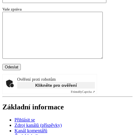
Vaše zpráva
Ověření proti robotům
Klikněte pro ověření
Friendly
Captcha ⇗
Základní informace
Přihlásit se
Zdroj kanálů (příspěvky)
Kanál komentářů