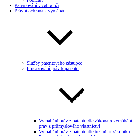
Patentování v zahraničí
Právní ochrana a vymáhání
Služby patentového zástupce
Prosazování práv k patentu
Vymáhání práv z patentu dle zákona o vymáhání
práv z průmyslového vlastnictví
Vymáhání práv z patentu dle trestního zákoníku