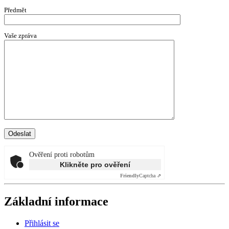
Předmět
Vaše zpráva
Ověření proti robotům
Klikněte pro ověření
Friendly
Captcha ⇗
Základní informace
Přihlásit se