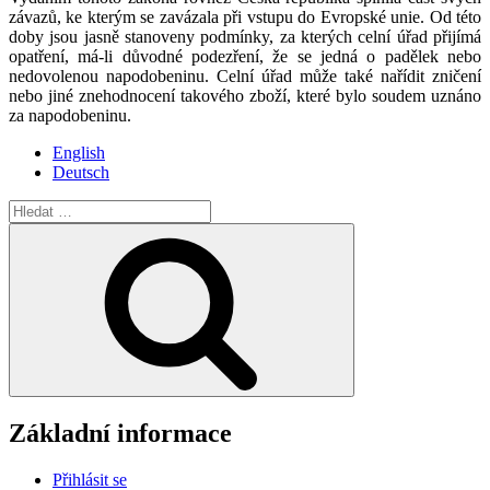
závazů, ke kterým se zavázala při vstupu do Evropské unie. Od této
doby jsou jasně stanoveny podmínky, za kterých celní úřad přijímá
opatření, má-li důvodné podezření, že se jedná o padělek nebo
nedovolenou napodobeninu. Celní úřad může také nařídit zničení
nebo jiné znehodnocení takového zboží, které bylo soudem uznáno
za napodobeninu.
English
Deutsch
Hledat:
Hledání
Základní informace
Přihlásit se