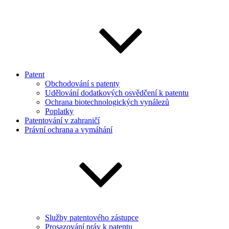
Patent
Obchodování s patenty
Udělování dodatkových osvědčení k patentu
Ochrana biotechnologických vynálezů
Poplatky
Patentování v zahraničí
Právní ochrana a vymáhání
Služby patentového zástupce
Prosazování práv k patentu