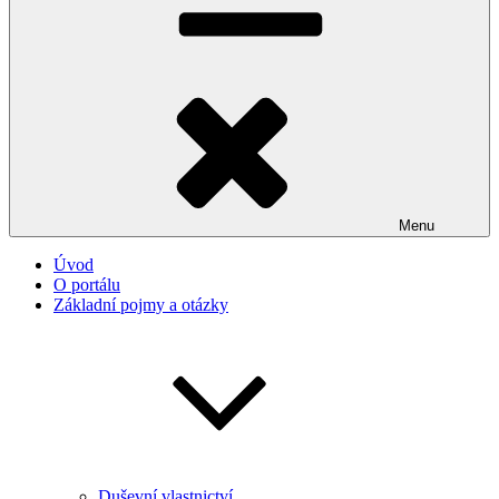
Menu
Úvod
O portálu
Základní pojmy a otázky
Duševní vlastnictví