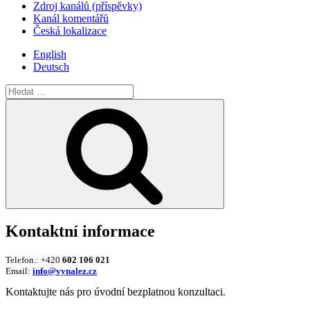
Zdroj kanálů (příspěvky)
Kanál komentářů
Česká lokalizace
English
Deutsch
Hledat:
Hledání
Kontaktní informace
Telefon.: +420
602 106 021
Email:
info@vynalez.cz
Kontaktujte nás pro úvodní bezplatnou konzultaci.