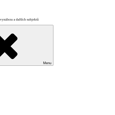
vynálezu a dalších subjektů
Menu