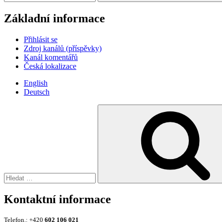
Základní informace
Přihlásit se
Zdroj kanálů (příspěvky)
Kanál komentářů
Česká lokalizace
English
Deutsch
Hledat:
Kontaktní informace
Telefon.: +420
602 106 021