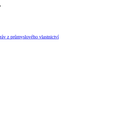
áv z průmyslového vlastnictví