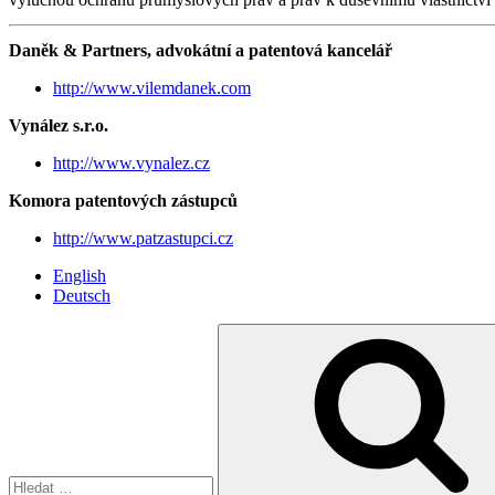
Daněk & Partners, advokátní a patentová kancelář
http://www.vilemdanek.com
Vynález s.r.o.
http://www.vynalez.cz
Komora patentových zástupců
http://www.patzastupci.cz
English
Deutsch
Hledat: