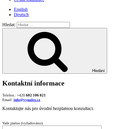
English
Deutsch
Hledat:
Hledání
Kontaktní informace
Telefon.: +420
602 106 021
Email:
info@vynalez.cz
Kontaktujte nás pro úvodní bezplatnou konzultaci.
Vaše jméno (vyžadováno)