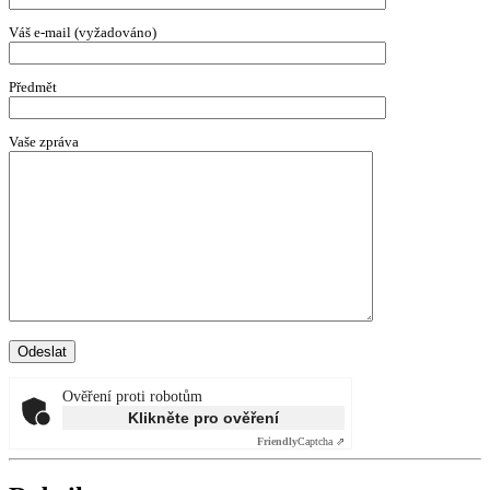
Váš e-mail (vyžadováno)
Předmět
Vaše zpráva
Ověření proti robotům
Klikněte pro ověření
Friendly
Captcha ⇗