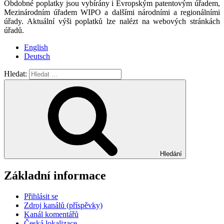
Obdobné poplatky jsou vybírány i Evropským patentovým úřadem,
Mezinárodním úřadem WIPO a dalšími národními a regionálními
úřady. Aktuální výši poplatků lze nalézt na webových stránkách
úřadů.
English
Deutsch
Hledat:
Hledání
Základní informace
Přihlásit se
Zdroj kanálů (příspěvky)
Kanál komentářů
Česká lokalizace