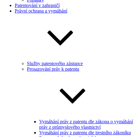
Patentování v zahraničí
Právní ochrana a vymáhání
Služby patentového zástupce
Prosazování práv k patentu
Vymáhání práv z patentu dle zákona o vymáhání
práv z průmyslového vlastnictví
Vymáhání práv z patentu dle trestního zákoníku