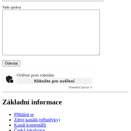
Vaše zpráva
Ověření proti robotům
Klikněte pro ověření
Friendly
Captcha ⇗
Základní informace
Přihlásit se
Zdroj kanálů (příspěvky)
Kanál komentářů
Česká lokalizace