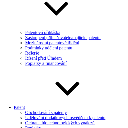
Patentová přihláška
Zastoupení přihlašovatele/majitele patentu
Mezinárodní patentové třídění
Podmínky udělení patentu
Rešerše
Řízení před Úřadem
Poplatky a financování
Patent
Obchodování s patenty
Udělování dodatkových osvědčení k patentu
Ochrana biotechnologických vynálezů
Poplatky