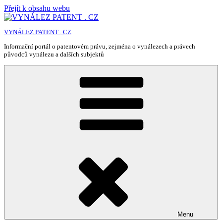
Přejít k obsahu webu
VYNÁLEZ PATENT . CZ
Informační portál o patentovém právu, zejména o vynálezech a právech
původců vynálezu a dalších subjektů
Menu