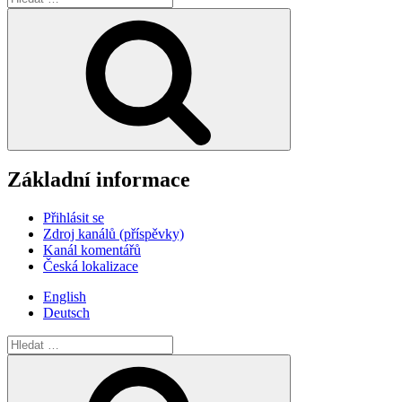
Hledání
Základní informace
Přihlásit se
Zdroj kanálů (příspěvky)
Kanál komentářů
Česká lokalizace
English
Deutsch
Hledat:
Hledání