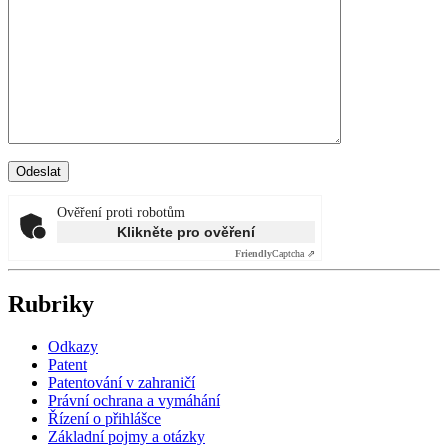
Ověření proti robotům
Klikněte pro ověření
Friendly
Captcha ⇗
Rubriky
Odkazy
Patent
Patentování v zahraničí
Právní ochrana a vymáhání
Řízení o přihlášce
Základní pojmy a otázky