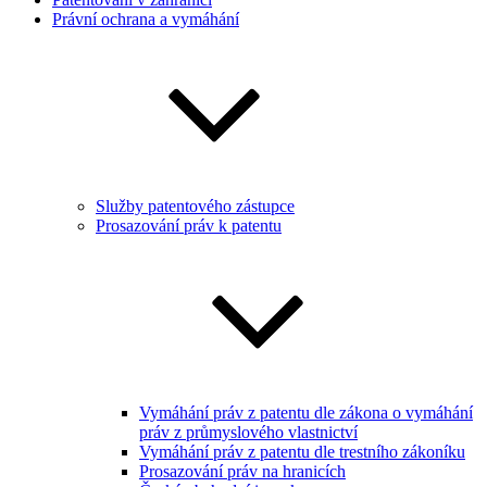
Právní ochrana a vymáhání
Služby patentového zástupce
Prosazování práv k patentu
Vymáhání práv z patentu dle zákona o vymáhání
práv z průmyslového vlastnictví
Vymáhání práv z patentu dle trestního zákoníku
Prosazování práv na hranicích